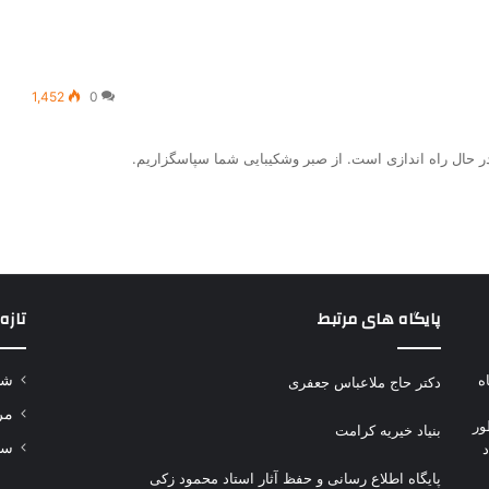
1,452
0
ر حال راه اندازی است. از صبر وشکیبایی شما سپاسگزاریم.
پایگاه های مرتبط
تازه
وتاه
شه
دکتر حاج ملاعباس جعفری
مر
ور
بنیاد خیریه کرامت
سلا
پایگاه اطلاع رسانی و حفظ آثار استاد محمود زکی