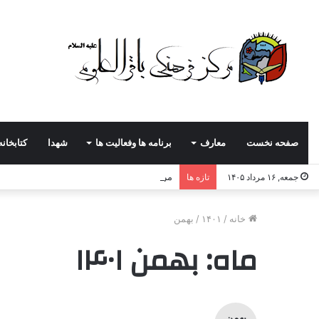
صفحه نخست
معارف
برنامه ها وفعالیت ها
شهدا
کتابخانه
مرکزفرهنگی باقرالعلوم(ع)
جمعه, ۱۶ مرداد ۱۴۰۵
تازه ها
خانه
/
۱۴۰۱
/
بهمن
ماه:
بهمن ۱۴۰۱
بهمن