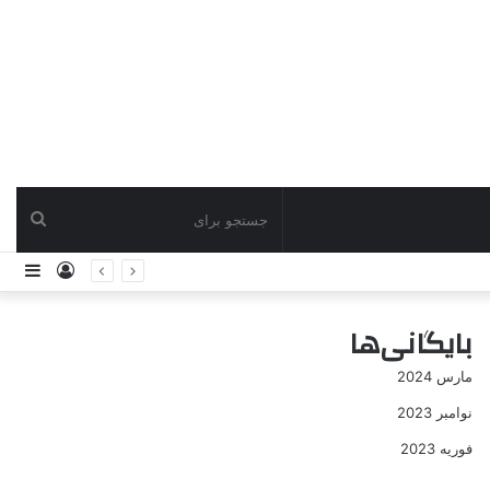
جستج
ورود
ساید
برای
بایگانی‌ها
مارس 2024
نوامبر 2023
فوریه 2023