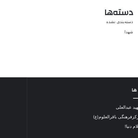
دسته‌ها
دسته‌بندی نشده
شهدا
 ها
ید عبدالعلی
کزفرهنگی باقرالعلوم(ع)
م دنیا!