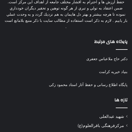
حفظ ارزش ها و احترام به اقشار مختلف جامعه از اهداف اين مركز است.
ضمن اعتقاد به تولي و تبري از هر گونه توهين و تحقير ديگران خودداري
نموده تا هرچه بيشتر و بهتر دل هايمان به هم نزديك گردد و به وحدت عملي
بار يابيم . لازم به ذكر است استفاده از مطالب سايت با ذكر منبع بلامانع است
.
پایگاه های مرتبط
دکتر حاج ملاعباس جعفری
بنیاد خیریه کرامت
پایگاه اطلاع رسانی و حفظ آثار استاد محمود زکی
تازه ها
شهید عبدالعلی
مرکزفرهنگی باقرالعلوم(ع)