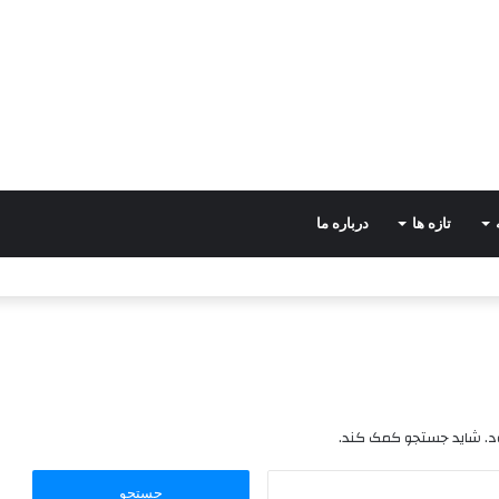
تازه ها
درباره ما
ود. شاید جستجو کمک کند.
جستجو