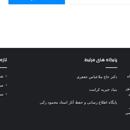
برای:
پایگاه های مرتبط
تازه
وتاه
شه
دکتر حاج ملاعباس جعفری
مر
ور
بنیاد خیریه کرامت
سلا
پایگاه اطلاع رسانی و حفظ آثار استاد محمود زکی
مي