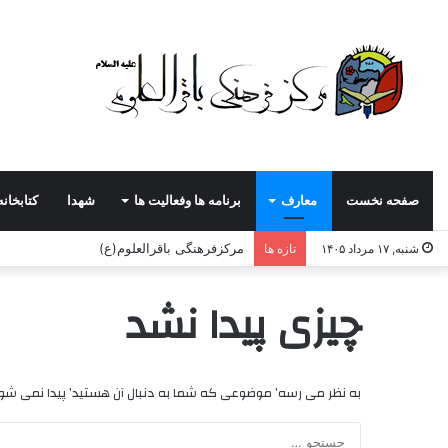
صفحه نخست
معارف
برنامه ها وفعالیت ها
شهدا
کتابخانه
مرکزفرهنگی باقرالعلوم(ع)
شنبه, ۱۷ مرداد ۱۴۰۵
تازه ها
چیزی پیدا نشد
به نظر می رسه’ موضوعی که شما به دنبال آن هستید’ پیدا نمی ش