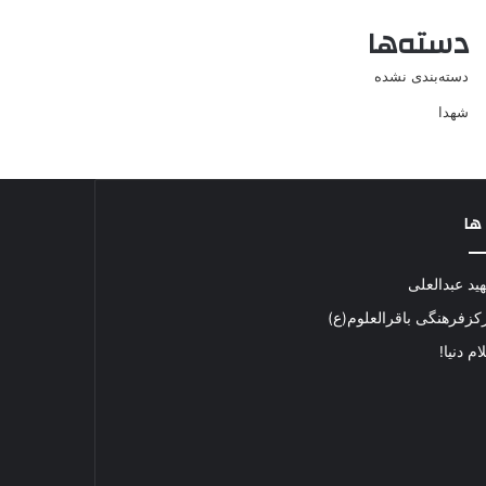
دسته‌ها
دسته‌بندی نشده
شهدا
 ها
ید عبدالعلی
کزفرهنگی باقرالعلوم(ع)
م دنیا!