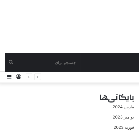
جستج
ورود
ساید
برای
بایگانی‌ها
مارس 2024
نوامبر 2023
فوریه 2023