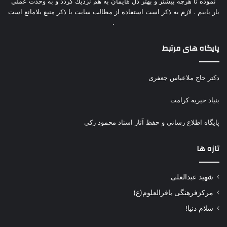
نموده تا هرچه بيشتر و بهتر دل هايمان به هم نزديك گردد و به وحدت عملي
بار يابيم . لازم به ذكر است استفاده از مطالب سايت با ذكر منبع بلامانع است
.
پایگاه های مرتبط
دکتر حاج ملاعباس جعفری
بنیاد خیریه کرامت
پایگاه اطلاع رسانی و حفظ آثار استاد محمود زکی
تازه ها
شهید عبدالعلی
مرکزفرهنگی باقرالعلوم(ع)
سلام دنیا!