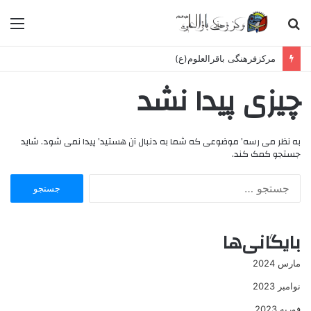
جستجو
منو
برای
مرکزفرهنگی باقرالعلوم(ع)
چیزی پیدا نشد
به نظر می رسه’ موضوعی که شما به دنبال آن هستید’ پیدا نمی شود. شاید
جستجو کمک کند.
جستجو
برای:
بایگانی‌ها
مارس 2024
نوامبر 2023
فوریه 2023