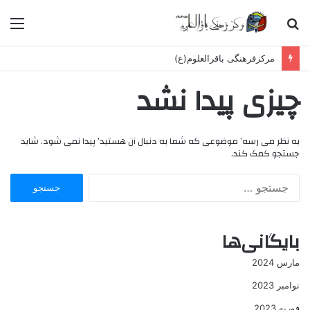
جستجو
منو
برای
مرکزفرهنگی باقرالعلوم(ع)
چیزی پیدا نشد
به نظر می رسه’ موضوعی که شما به دنبال آن هستید’ پیدا نمی شود. شاید
جستجو کمک کند.
جستجو
برای:
بایگانی‌ها
مارس 2024
نوامبر 2023
فوریه 2023