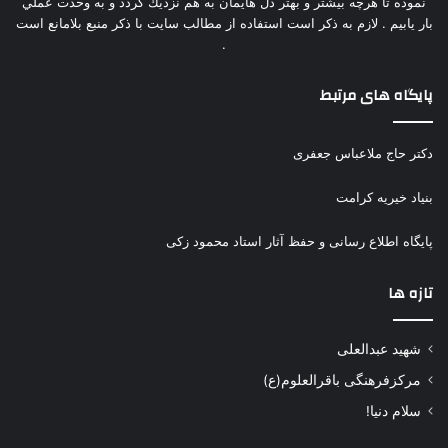
نموده تا هرچه بيشتر و بهتر دل هايمان به هم نزديك گردد و به وحدت عملي
بار يابيم . لازم به ذكر است استفاده از مطالب سايت با ذكر منبع بلامانع است
.
پایگاه های مرتبط
دکتر حاج ملاعباس جعفری
بنیاد خیریه کرامت
پایگاه اطلاع رسانی و حفظ آثار استاد محمود زکی
تازه ها
شهید عبدالعلی
مرکزفرهنگی باقرالعلوم(ع)
سلام دنیا!