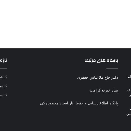
پایگاه های مرتبط
تازه
وتاه
شه
دکتر حاج ملاعباس جعفری
مر
ور
بنیاد خیریه کرامت
سلا
پایگاه اطلاع رسانی و حفظ آثار استاد محمود زکی
مي